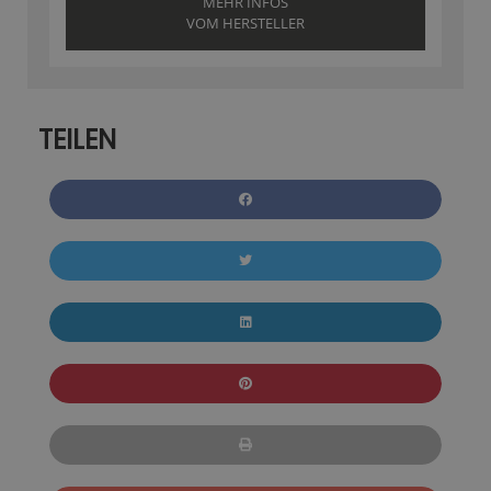
MEHR INFOS
VOM HERSTELLER
TEILEN