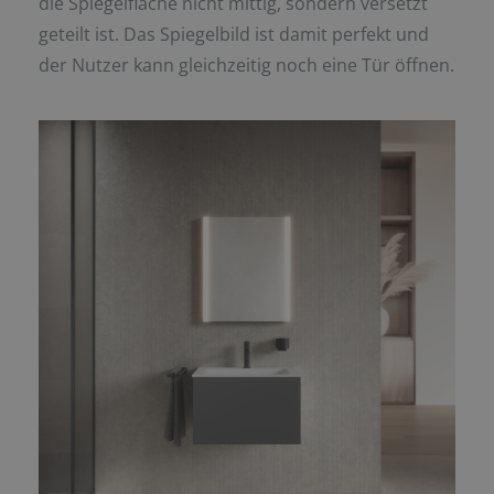
die Spiegelfläche nicht mittig, sondern versetzt
geteilt ist. Das Spiegelbild ist damit perfekt und
der Nutzer kann gleichzeitig noch eine Tür öffnen.