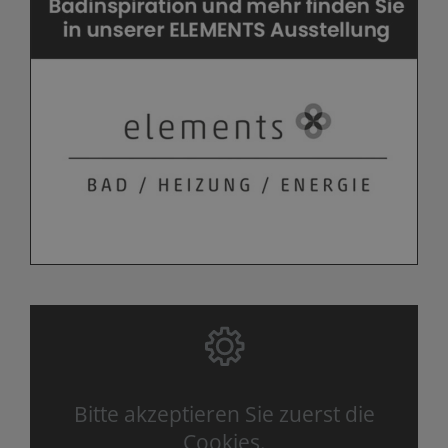
Bitte akzeptieren Sie zuerst die
Cookies.