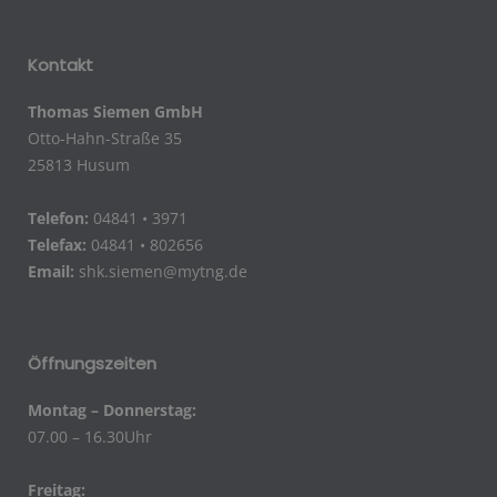
Kontakt
Thomas Siemen GmbH
Otto-Hahn-Straße 35
25813 Husum
Telefon:
04841 • 3971
Telefax:
04841 • 802656
Email:
shk.siemen@mytng.de
Öffnungszeiten
Montag – Donnerstag:
07.00 – 16.30Uhr
Freitag: