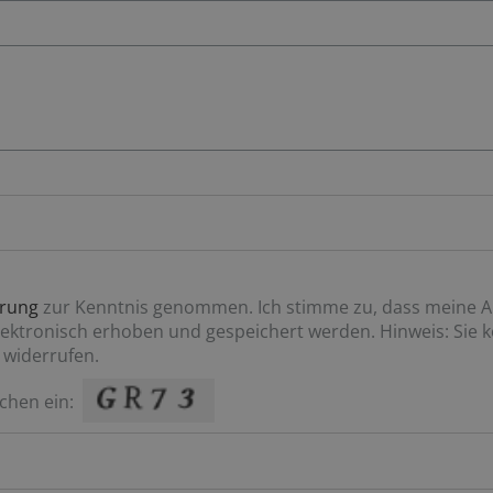
ärung
zur Kenntnis genommen. Ich stimme zu, dass meine 
ktronisch erhoben und gespeichert werden. Hinweis: Sie kö
 widerrufen.
chen ein: