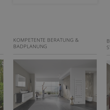
KOMPETENTE BERATUNG &
B
BADPLANUNG
S