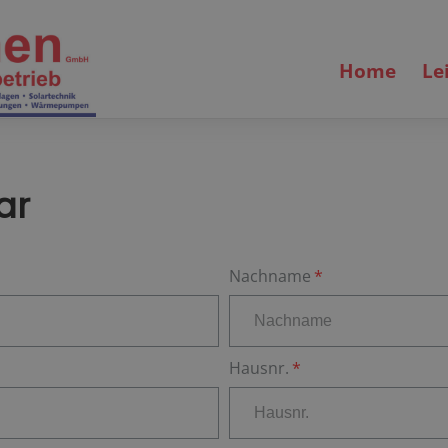
Home
Le
ar
Nachname
Hausnr.