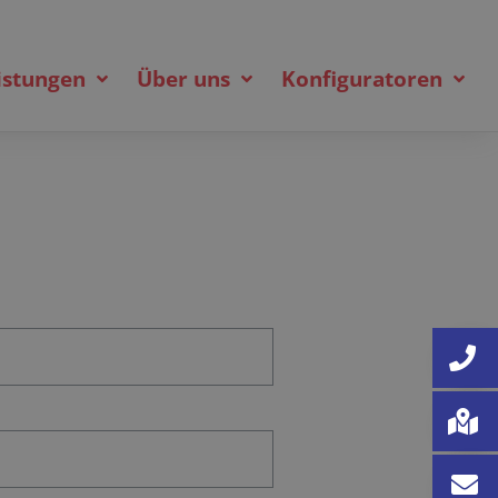
istungen
Über uns
Konfiguratoren