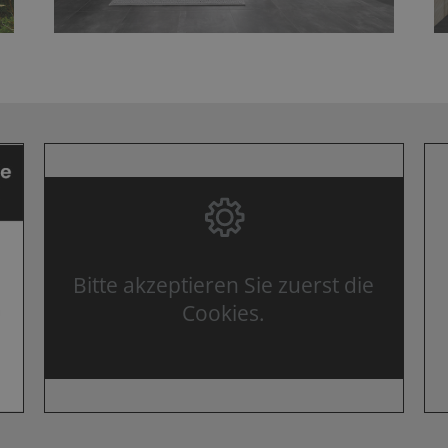
Bitte akzeptieren Sie zuerst die
Cookies.