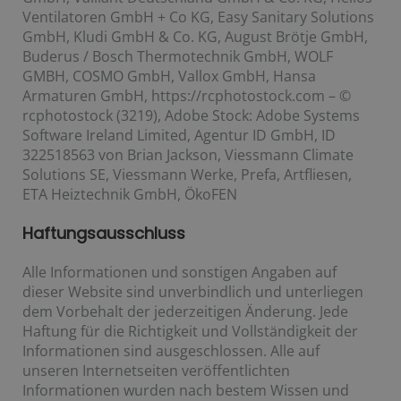
Ventilatoren GmbH + Co KG, Easy Sanitary Solutions
GmbH, Kludi GmbH & Co. KG, August Brötje GmbH,
Buderus / Bosch Thermotechnik GmbH, WOLF
GMBH, COSMO GmbH, Vallox GmbH, Hansa
Armaturen GmbH, https://rcphotostock.com – ©
rcphotostock (3219), Adobe Stock: Adobe Systems
Software Ireland Limited, Agentur ID GmbH, ID
322518563 von Brian Jackson, Viessmann Climate
Solutions SE, Viessmann Werke, Prefa, Artfliesen,
ETA Heiztechnik GmbH, ÖkoFEN
Haftungsausschluss
Alle Informationen und sonstigen Angaben auf
dieser Website sind unverbindlich und unterliegen
dem Vorbehalt der jederzeitigen Änderung. Jede
Haftung für die Richtigkeit und Vollständigkeit der
Informationen sind ausgeschlossen. Alle auf
unseren Internetseiten veröffentlichten
Informationen wurden nach bestem Wissen und