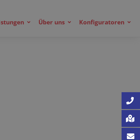
istungen
Über uns
Konfiguratoren