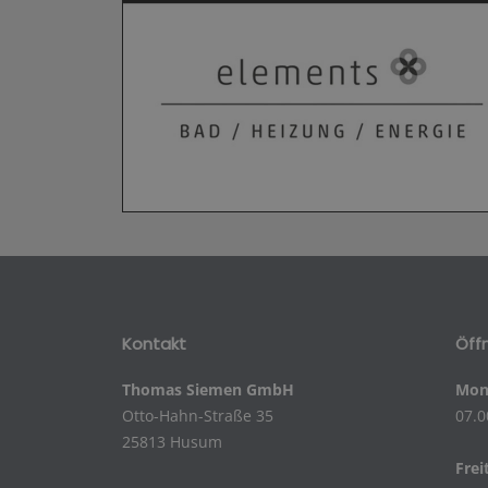
Kontakt
Öff
Thomas Siemen GmbH
Mont
Otto-Hahn-Straße 35
07.0
25813 Husum
Frei