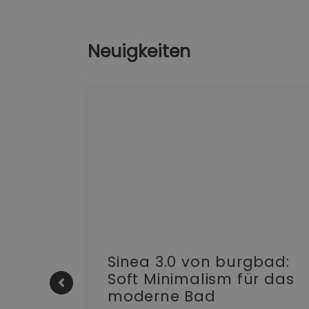
Neuigkeiten
e |
Sinea 3.0 von burgbad:
Soft Minimalism für das
moderne Bad