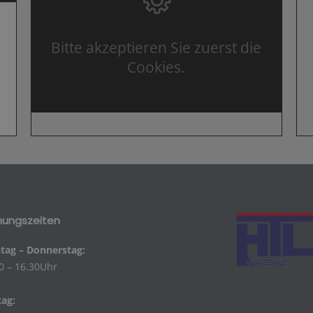
Bitte akzeptieren Sie zuerst die
Cookies.
nungszeiten
ag – Donnerstag:
0 – 16.30Uhr
tag: