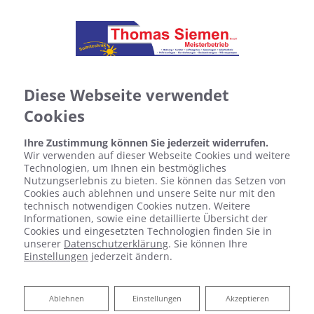
Diese Webseite verwendet
Cookies
Ihre Zustimmung können Sie jederzeit widerrufen.
Wir verwenden auf dieser Webseite Cookies und weitere
Technologien, um Ihnen ein bestmögliches
Nutzungserlebnis zu bieten. Sie können das Setzen von
Cookies auch ablehnen und unsere Seite nur mit den
technisch notwendigen Cookies nutzen. Weitere
Informationen, sowie eine detaillierte Übersicht der
Cookies und eingesetzten Technologien finden Sie in
unserer
Datenschutzerklärung
. Sie können Ihre
Einstellungen
jederzeit ändern.
Badsanierung:
Ablehnen
Ablehnen
Einstellungen
Akzeptieren
Das Bad Ihrer Träume. Wir machen es