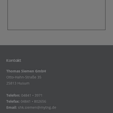
Kontakt
Thomas Siemen GmbH
Otto-Hahn-Straße 35
25813 Husum
Telefon:
04841 • 3971
Telefax:
04841 • 802656
Email:
shk.siemen@mytng.de