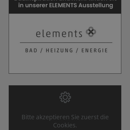
Bitte akzeptieren Sie zuerst die
Cookies.