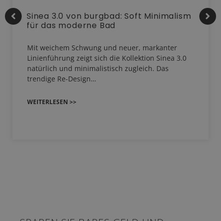
Sinea 3.0 von burgbad: Soft Minimalism
für das moderne Bad
Mit weichem Schwung und neuer, markanter
Linienführung zeigt sich die Kollektion Sinea 3.0
natürlich und minimalistisch zugleich. Das
trendige Re-Design…
WEITERLESEN >>